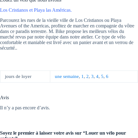
Los Cristianos et Playa las Américas.
Parcourez les rues de la vieille ville de Los Cristianos ou Playa
Avenues of the Americas, profitez de marcher en compagnie du vôtre
dans ce paradis terrestre. M. Bike propose les meilleurs vélos du
marché revus par notre équipe dans notre atelier. Ce type de vélo
confortable et maniable est livré avec un panier avant et un verrou de
sécurité..
jours de loyer
une semaine
,
1
,
2
,
3
,
4
,
5
,
6
Avis
Il n’y a pas encore d’avis.
Soyez le premier à laisser votre avis sur “Louer un vélo pour