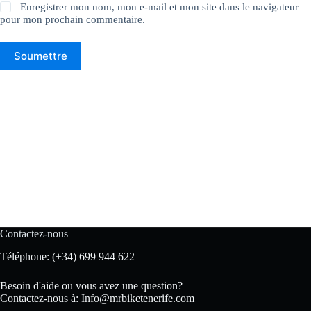
Enregistrer mon nom, mon e-mail et mon site dans le navigateur
pour mon prochain commentaire.
Soumettre
Contactez-nous
Téléphone:
(+34) 699 944 622
Besoin d'aide ou vous avez une question?
Contactez-nous à:
Info@mrbiketenerife.com