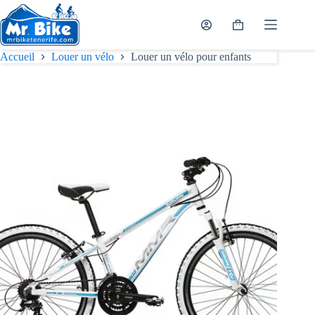
Passer
au
Panier
contenu
d’achat
Accueil
Louer un vélo
Louer un vélo pour enfants